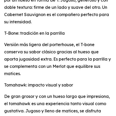
por un hueso en forma de T. Jugoso, generoso y con
doble textura: firme de un lado y suave del otro. Un
Cabernet Sauvignon es el compañero perfecto para
su intensidad.
T-Bone: tradición en la parrilla
Versión más ligera del porterhouse, el T-bone
conserva su sabor clásico gracias al hueso que
aporta jugosidad extra. Es perfecto para la parrilla y
se complementa con un Merlot que equilibre sus
matices.
Tomahawk: impacto visual y sabor
De gran grosor y con un hueso largo que impresiona,
el tomahawk es una experiencia tanto visual como
gustativa. Jugoso y lleno de matices, se disfruta