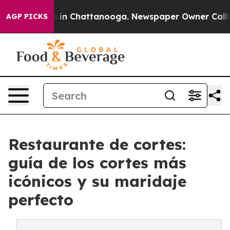
se
Chaos in Chattanooga. Newspaper Owner Calls the 
AGP PICKS
Restaurante de cortes:
guía de los cortes más
icónicos y su maridaje
perfecto