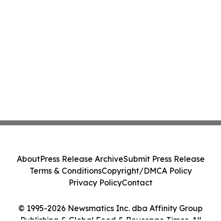
About
Press Release Archive
Submit Press Release
Terms & Conditions
Copyright/DMCA Policy
Privacy Policy
Contact
© 1995-2026 Newsmatics Inc. dba Affinity Group
Publishing & Global Food & Beverage Times. All